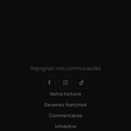
Rejoignez nos communautés
Notre histoire
Devenez franchisé
Commentaires
Infolettre