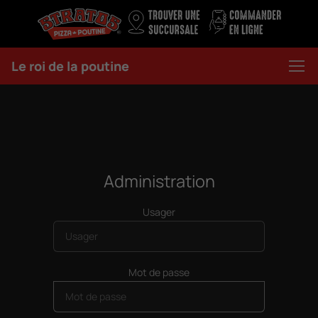
Le roi de la poutine
Administration
Usager
Mot de passe